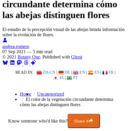
circundante determina cómo
las abejas distinguen flores
El estudio de la percepción visual de las abejas brinda información
sobre la evolución de flores.
andrea-romero
07 Sep 2021
—
5 min read
© 2021
Botany One
. Published with
Ghost
READ IN:
ZH-CN
|
DE
|
EN
|
ES
|
FR
|
JA
|
PT
Home
Uncategorized
El color de la vegetación circundante determina
cómo las abejas distinguen flores
Know someone who'd like this?
Share it