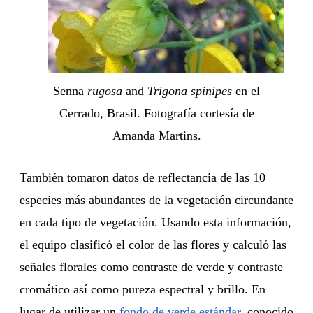
Senna
rugosa
and
Trigona spinipes
en el
Cerrado, Brasil. Fotografía cortesía de
Amanda Martins.
También tomaron datos de reflectancia de las 10
especies más abundantes de la vegetación circundante
en cada tipo de vegetación. Usando esta información,
el equipo clasificó el color de las flores y calculó las
señales florales como contraste de verde y contraste
cromático así como pureza espectral y brillo. En
lugar de utilizar un
fondo de verde estándar
, conocido