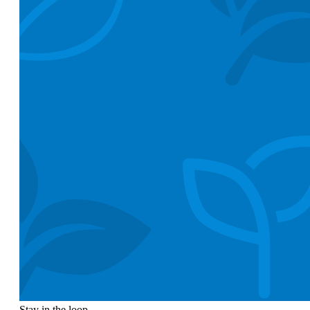
Stay in the loop.